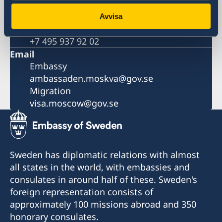
Migration
+7 495 937 92 01
Avvisa
Fax
+7 495 937 92 02
Email
Embassy
ambassaden.moskva@gov.se
Migration
visa.moscow@gov.se
Sweden has diplomatic relations with almost
all states in the world, with embassies and
consulates in around half of these. Sweden's
foreign representation consists of
approximately 100 missions abroad and 350
honorary consulates.