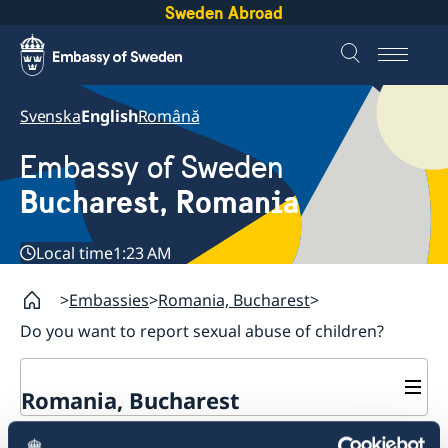
Sweden Abroad
Svenska
English
Română
Embassy of Sweden
Bucharest, Romania
Local time
1:23 AM
Embassies
Romania, Bucharest
Do you want to report sexual abuse of children?
Romania, Bucharest
Contact