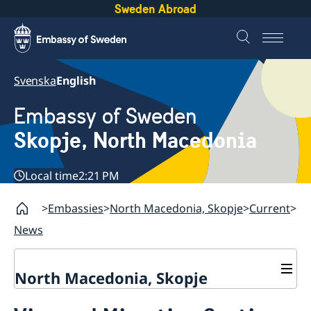
Sweden Abroad
Svenska
English
Embassy of Sweden
Skopje, North Macedonia
Local time
2:21 PM
Embassies
North Macedonia, Skopje
Current
News
North Macedonia, Skopje
About us