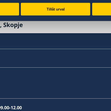
Last updated 17 Oct 2020, 10.56 AM
Tillåt urval
, Skopje
9.00-12.00