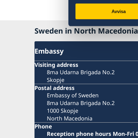
Avvisa
Sweden in North Macedonia
Embassy
Visiting address
8ma Udarna Brigada No.2
Skopje
Postal address
Embassy of Sweden
8ma Udarna Brigada No.2
1000 Skopje
North Macedonia
Phone
Reception phone hours Mon-Fri 0