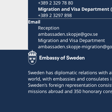
+389 2 329 78 80
Migration and Visa Department 
+389 2 3297 898
Email
Reception
ambassaden.skopje@gov.se
Migration and Visa Department
ambassaden.skopje-migration@go
Sweden has diplomatic relations with al
world, with embassies and consulates i
Sweden's foreign representation consis
missions abroad and 350 honorary cons