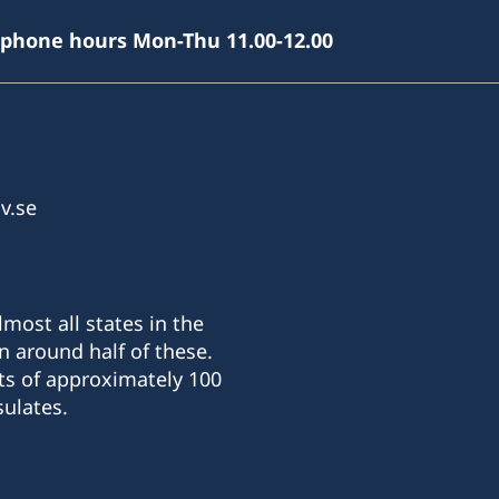
(phone hours Mon-Thu 11.00-12.00
v.se
most all states in the
n around half of these.
ts of approximately 100
ulates.