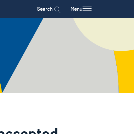
Search
Menu
 accepted