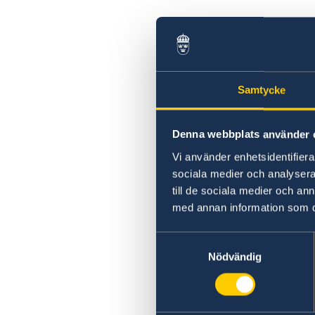
Samtycke
Denna webbplats använder 
Vi använder enhetsidentifierar
sociala medier och analysera 
till de sociala medier och a
med annan information som du 
Samtyckesval
Nödvändig