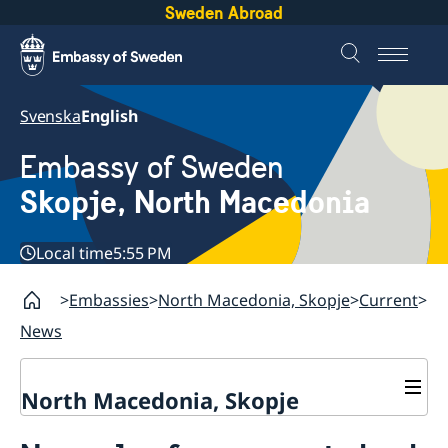
Sweden Abroad
Svenska
English
Embassy of Sweden
Skopje, North Macedonia
Local time
5:55 PM
Embassies
North Macedonia, Skopje
Current
News
North Macedonia, Skopje
About us