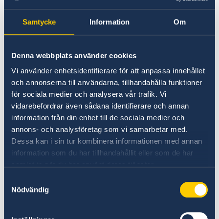
vänligen kontakta ambassaden under
telefontid.
Samtycke
Information
Om
Shqip:
Denna webbplats använder cookies
Për shkak të gjendjes me Covid-19 (Corona),
Vi använder enhetsidentifierare för att anpassa innehållet
nga dita e hënë, 16 mars 2020, Ambasada do të
och annonserna till användarna, tillhandahålla funktioner
pranojë vetëm aplikantët që kanë caktuar
för sociala medier och analysera vår trafik. Vi
kohën paraprakisht. Për më tepër
vidarebefordrar även sådana identifierare och annan
informacione, mund të kontaktoni Ambasadën
information från din enhet till de sociala medier och
e Suedisë në Shkup.
annons- och analysföretag som vi samarbetar med.
Dessa kan i sin tur kombinera informationen med annan
information som du har tillhandahållit eller som de har
samlat in när du har använt deras tjänster.
Samtyckesval
Македонски
:
Nödvändig
Поради
Корона
вирусот
,
Амбасадата
,
од