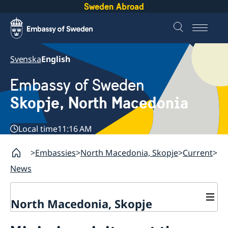
Sweden Abroad
Svenska
English
Embassy of Sweden
Skopje, North Macedonia
Local time
11:16 AM
Embassies
North Macedonia, Skopje
Current
News
North Macedonia, Skopje
About us