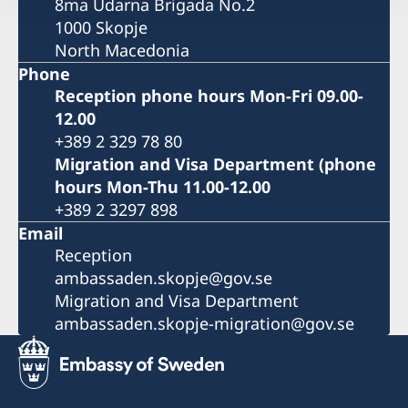
8ma Udarna Brigada No.2
1000 Skopje
North Macedonia
Phone
Reception phone hours Mon-Fri 09.00-
12.00
+389 2 329 78 80
Migration and Visa Department (phone
hours Mon-Thu 11.00-12.00
+389 2 3297 898
Email
Reception
ambassaden.skopje@gov.se
Migration and Visa Department
ambassaden.skopje-migration@gov.se