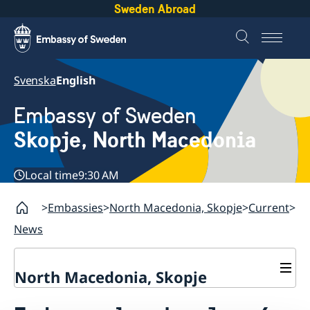
Sweden Abroad
Svenska
English
Embassy of Sweden
Skopje, North Macedonia
Local time
9:30 AM
Embassies
North Macedonia, Skopje
Current
News
North Macedonia, Skopje
About us