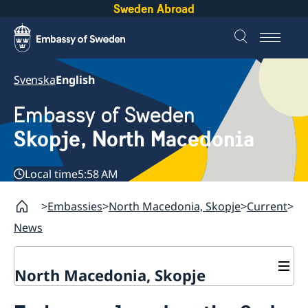
Sweden Abroad
Svenska
English
Embassy of Sweden
Skopje, North Macedonia
Local time
5:58 AM
Embassies
North Macedonia, Skopje
Current
News
North Macedonia, Skopje
About us