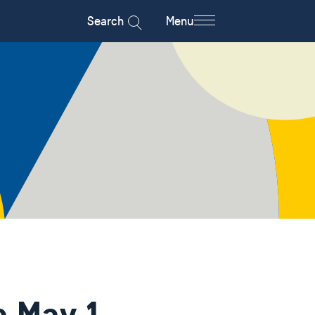
Search
Menu
n May 1