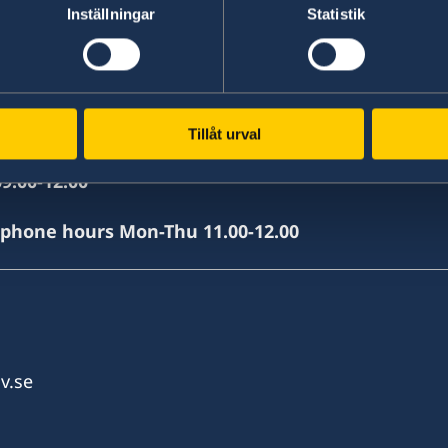
Inställningar
Statistik
Tillåt urval
9.00-12.00
(phone hours Mon-Thu 11.00-12.00
v.se