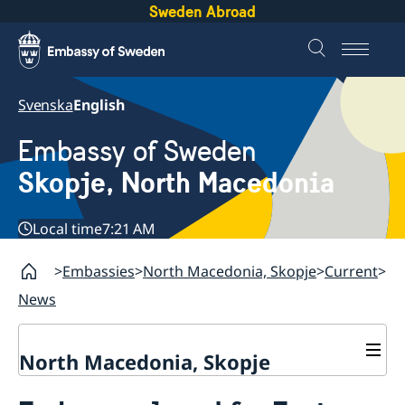
Sweden Abroad
Svenska
English
Embassy of Sweden
Skopje, North Macedonia
Local time
7:21 AM
Embassies
North Macedonia, Skopje
Current
News
North Macedonia, Skopje
About us