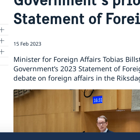
Statement of Fore
15 Feb 2023
Minister for Foreign Affairs Tobias Bil
Government’s 2023 Statement of Foreig
debate on foreign affairs in the Riksda
and