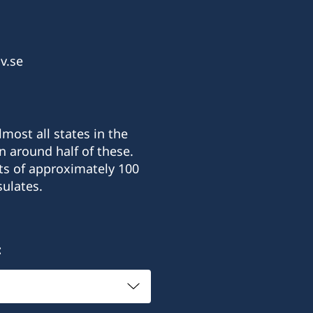
v.se
most all states in the
n around half of these.
ts of approximately 100
ulates.
: