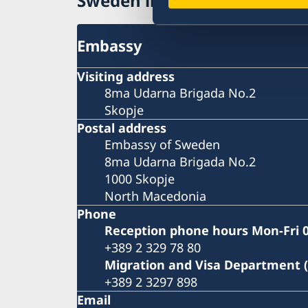
Sweden in North Macedonia
Embassy
Visiting address
8ma Udarna Brigada No.2
Skopje
Postal address
Embassy of Sweden
8ma Udarna Brigada No.2
1000 Skopje
North Macedonia
Phone
Reception phone hours Mon-Fri 0
+389 2 329 78 80
Migration and Visa Department 
+389 2 3297 898
Email