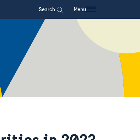
Search
Menu
rities in 2023