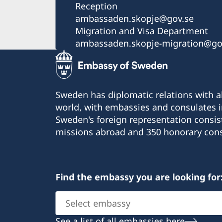
Reception
ambassaden.skopje@gov.se
Migration and Visa Department
ambassaden.skopje-migration@go
Sweden has diplomatic relations with al
world, with embassies and consulates i
Sweden's foreign representation consis
missions abroad and 350 honorary cons
Find the embassy you are looking for
Select
embassy
See a list of all embassies here