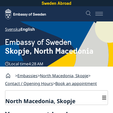
Sweden Abroad
Svenska
English
Embassy of Sweden
Skopje, North Macedonia
Local time
4:28 AM
Embassies
North Macedonia, Skopje
Contact / Opening Hours
Book an appointment
North Macedonia, Skopje
About us