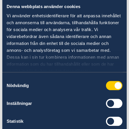
Denna webbplats använder cookies
Vi använder enhetsidentifierare för att anpassa innehållet
och annonserna till användarna, tillhandahålla funktioner
för sociala medier och analysera vår trafik. Vi
vidarebefordrar även sådana identifierare och annan
information från din enhet till de sociala medier och
annons- och analysföretag som vi samarbetar med.
Dessa kan i sin tur kombinera informationen med annan
information som du har tillhandahållit eller som de har
samlat in när du har använt deras tjänster.
Samtyckesval
Nödvändig
Inställningar
Statistik
Ambassador Andrés Jato