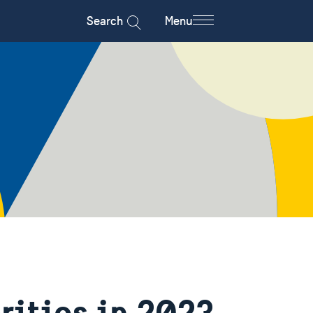
Search
Menu
rities in 2023