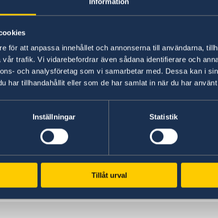
Information
cookies
e för att anpassa innehållet och annonserna till användarna, tillh
vår trafik. Vi vidarebefordrar även sådana identifierare och anna
nnons- och analysföretag som vi samarbetar med. Dessa kan i sin
har tillhandahållit eller som de har samlat in när du har använt 
Photo: Anders Löwdin/Riksdagen
Inställningar
Statistik
Policy is available here:
Tillåt urval
023 on government.se