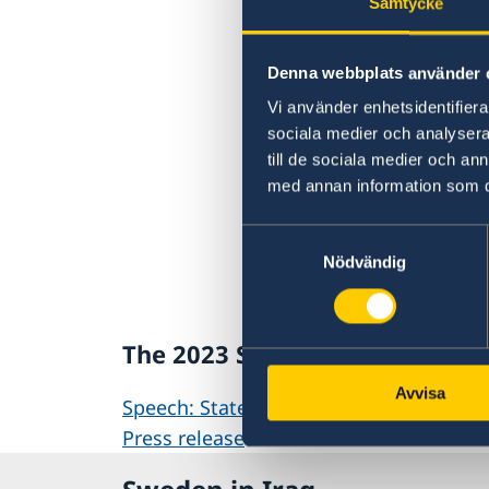
Samtycke
Denna webbplats använder 
Vi använder enhetsidentifierar
sociala medier och analysera 
till de sociala medier och a
med annan information som du 
Samtyckesval
Nödvändig
The 2023 Statement of Foreign 
Avvisa
Speech: Statement of Foreign Policy 2
Press release