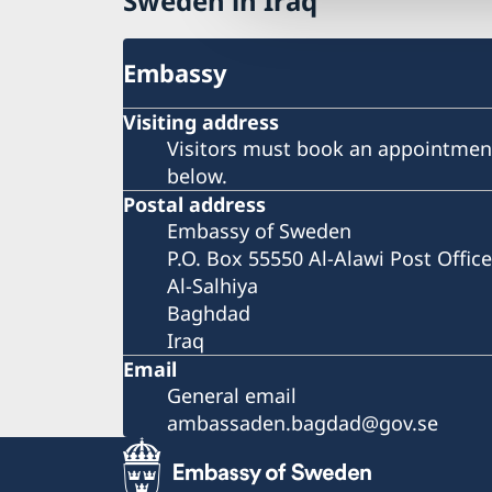
Sweden in Iraq
Embassy
Visiting address
Visitors must book an appointment
below.
Postal address
Embassy of Sweden
P.O. Box 55550 Al-Alawi Post Office
Al-Salhiya
Baghdad
Iraq
Email
General email
ambassaden.bagdad@gov.se