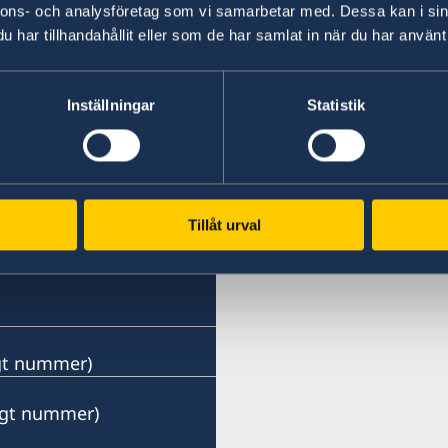
nnons- och analysföretag som vi samarbetar med. Dessa kan i sin
har tillhandahållit eller som de har samlat in när du har använt 
Inställningar
Statistik
Tillåt urval
ngt nummer)
ängt nummer)