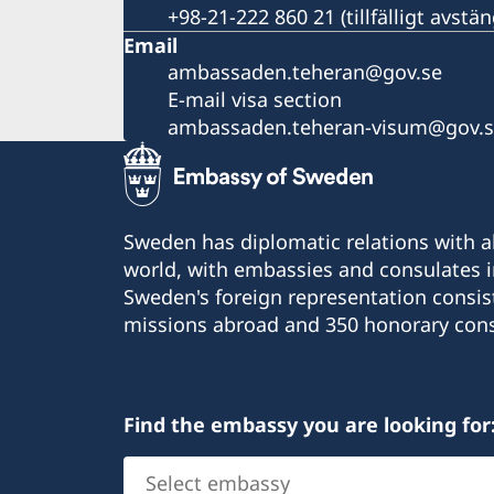
+98-21-222 860 21 (tillfälligt avst
Email
ambassaden.teheran@gov.se
E-mail visa section
ambassaden.teheran-visum@gov.
Sweden has diplomatic relations with al
world, with embassies and consulates i
Sweden's foreign representation consis
missions abroad and 350 honorary cons
Find the embassy you are looking for
Select