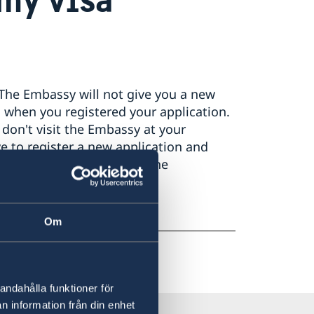
The Embassy will not give you a new
 when you registered your application.
don't visit the Embassy at your
 to register a new application and
le times before booking the
ilable appointments
ply.
Om
andahålla funktioner för
n information från din enhet