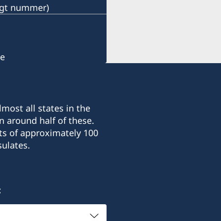
ängt nummer)
se
most all states in the
n around half of these.
ts of approximately 100
ulates.
: