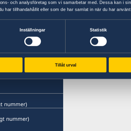
nnons- och analysföretag som vi samarbetar med. Dessa kan i sin
har tillhandahållit eller som de har samlat in när du har använt 
Inställningar
Statistik
Tillåt urval
ngt nummer)
ängt nummer)