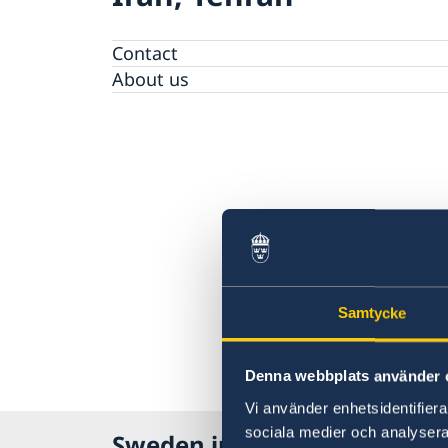
Contact
About us
Samtycke
Denna webbplats använder 
Vi använder enhetsidentifierar
sociala medier och analysera 
Sweden in Iran