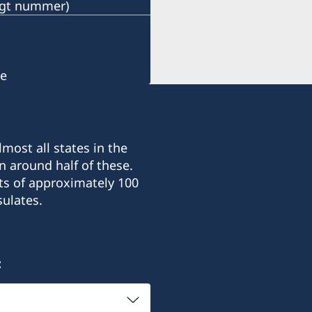
ängt nummer)
se
most all states in the
n around half of these.
ts of approximately 100
ulates.
: