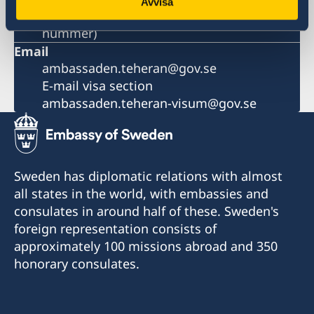
Avvisa
+98-21-222 860 21 (tillfälligt avstängt
nummer)
Email
ambassaden.teheran@gov.se
E-mail visa section
ambassaden.teheran-visum@gov.se
Sweden has diplomatic relations with almost
all states in the world, with embassies and
consulates in around half of these. Sweden's
foreign representation consists of
approximately 100 missions abroad and 350
honorary consulates.