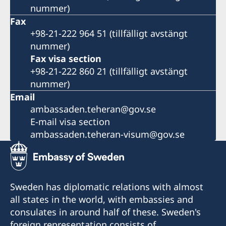
nummer)
Fax
+98-21-222 964 51 (tillfälligt avstängt
nummer)
Fax visa section
+98-21-222 860 21 (tillfälligt avstängt
nummer)
Email
ambassaden.teheran@gov.se
E-mail visa section
ambassaden.teheran-visum@gov.se
Sweden has diplomatic relations with almost
all states in the world, with embassies and
consulates in around half of these. Sweden's
foreign representation consists of