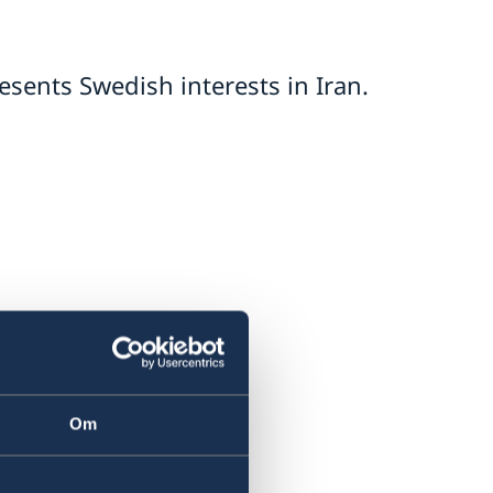
sents Swedish interests in Iran.
Om