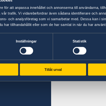
cookies
Head of Migration Section
e för att anpassa innehållet och annonserna till användarna, tillh
vår trafik. Vi vidarebefordrar även sådana identifierare och anna
Last updated 05 Sep 2024, 9.42 AM
nnons- och analysföretag som vi samarbetar med. Dessa kan i sin
har tillhandahållit eller som de har samlat in när du har använt 
Inställningar
Statistik
Tillåt urval