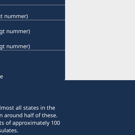
ngt nummer)
ängt nummer)
ängt nummer)
se
most all states in the
n around half of these.
ts of approximately 100
ulates.