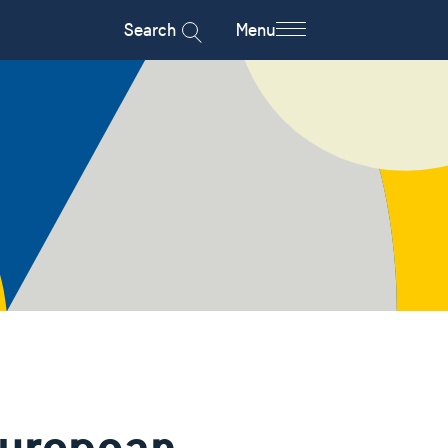
Search
Menu
European