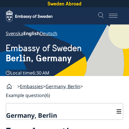
Sweden Abroad
Svenska
English
Deutsch
Embassy of Sweden
Berlin, Germany
Local time
6:30 AM
Embassies
Germany, Berlin
Example question(6)
Germany, Berlin
Current