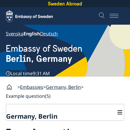
Sweden Abroad
Svenska
English
Deutsch
Embassy of Sweden
Berlin, Germany
Local time
9:31 AM
Embassies
Germany, Berlin
Example question(5)
Germany, Berlin
Current