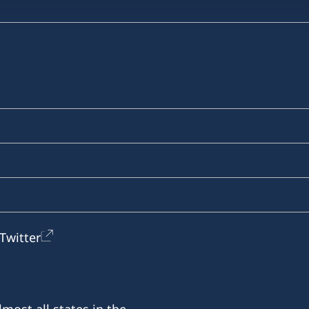
Twitter
most all states in the