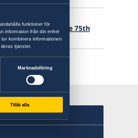
andahålla funktioner för
General Debate of the 75th
n information från din enhet
the UN
 tur kombinera informationen
deras tjänster.
Marknadsföring
Tillåt alla