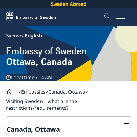
Sweden Abroad
Svenska
English
Embassy of Sweden
Ottawa, Canada
Local time
5:14 AM
Embassies
Canada, Ottawa
Visiting Sweden – what are the
restrictions/requirements?
Canada, Ottawa