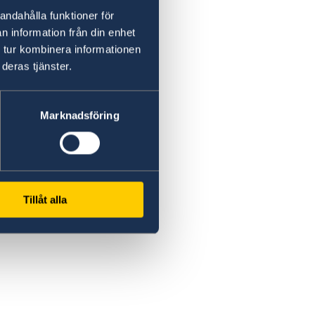
andahålla funktioner för
n information från din enhet
 tur kombinera informationen
deras tjänster.
Marknadsföring
Tillåt alla