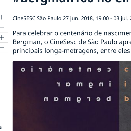
CineSESC São Paulo 27 jun. 2018, 19.00 - 03 jul. 
Para celebrar o centenário de nascime
a
Bergman, o CineSesc de São Paulo ap
principais longa-metragens, entre eles a
de
a