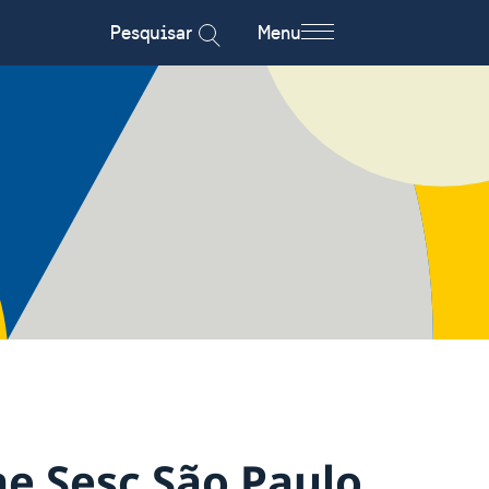
Pesquisar
Menu
e Sesc São Paulo