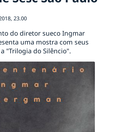
2018, 23.00
nto do diretor sueco Ingmar
resenta uma mostra com seus
 "Trilogia do Silêncio".