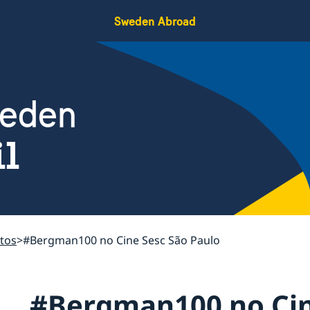
Sweden Abroad
weden
il
tos
#Bergman100 no Cine Sesc São Paulo
#Bergman100 no Cin