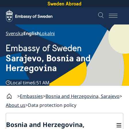
Sweden Abroad
Svenska
English
Lokalni
Embassy of Sweden
Sarajevo, Bosnia and
Herzegovina
Local time
6:51 AM
Embassies
Bosnia and Herzegovina, Sarajevo
About us
Data protection policy
Bosnia and Herzegovina,