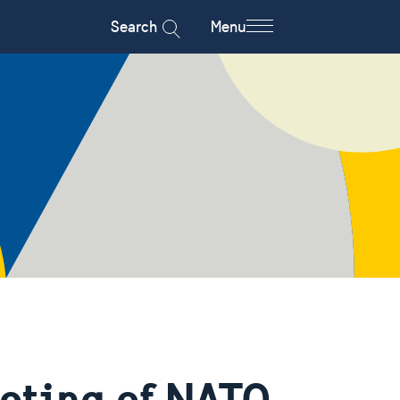
Search
Menu
eting of NATO