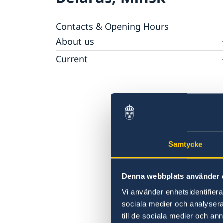
Contacts & Opening Hours
About us
Embassy staff
Current
News
Samtycke
Denna webbplats använder 
Vi använder enhetsidentifierar
sociala medier och analysera 
till de sociala medier och a