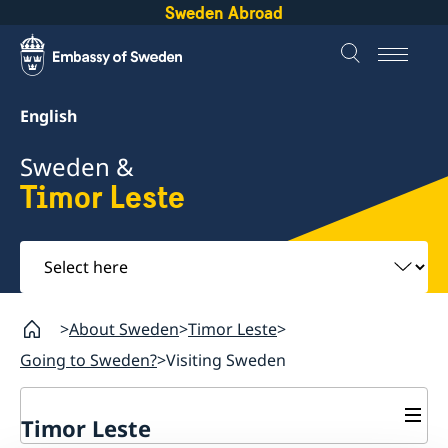
Sweden Abroad
English
Sweden &
Timor Leste
Select
here
About Sweden
Timor Leste
Going to Sweden?
Visiting Sweden
Timor Leste