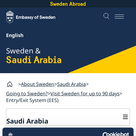
Sweden Abroad
English
Sweden &
Saudi Arabia
About Sweden
Saudi Arabia
Going to Sweden?
Visit Sweden for up to 90 days
Entry/Exit System (EES)
Saudi Arabia
Going to Sweden?