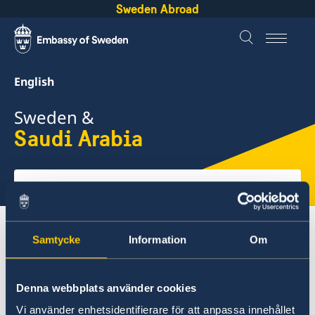
Sweden Abroad
English
Sweden &
Saudi Arabia
Select
here
About Sweden
Saudi Arabia
Samtycke
Information
Om
Going to Sweden?
Denna webbplats använder cookies
Saudi Arabia
Vi använder enhetsidentifierare för att anpassa innehållet