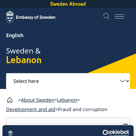
Sweden Abroad
English
Sweden &
Lebanon
Select
here
About Sweden
Lebanon
Development and aid
Fraud and corruption
Lebanon