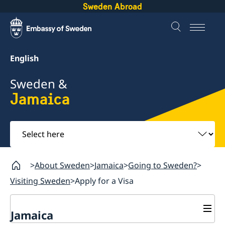
Sweden Abroad
English
Sweden &
Jamaica
Select
here
About Sweden
Jamaica
Going to Sweden?
Visiting Sweden
Apply for a Visa
Jamaica