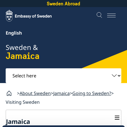
Sweden Abroad
English
Sweden &
Jamaica
Select
here
About Sweden
Jamaica
Going to Sweden?
Visiting Sweden
Jamaica