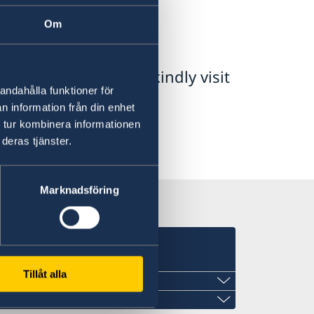
s
Om
for resident permit, kindly visit
andahålla funktioner för
.
n information från din enhet
 tur kombinera informationen
deras tjänster.
Marknadsföring
Tillåt alla