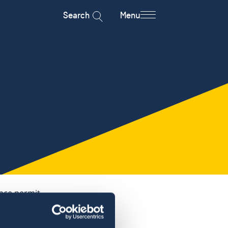
Search
Menu
ence permit