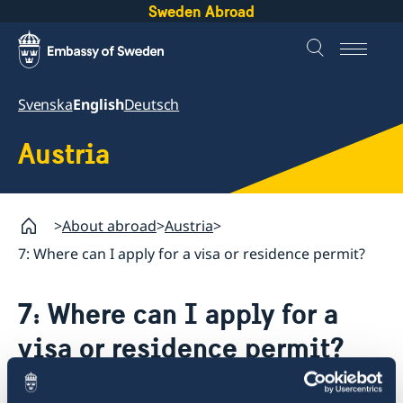
Sweden Abroad
Svenska
English
Deutsch
Austria
About abroad
Austria
7: Where can I apply for a visa or residence permit?
7: Where can I apply for a
visa or residence permit?
The Swedish Embassy in Vienna does not