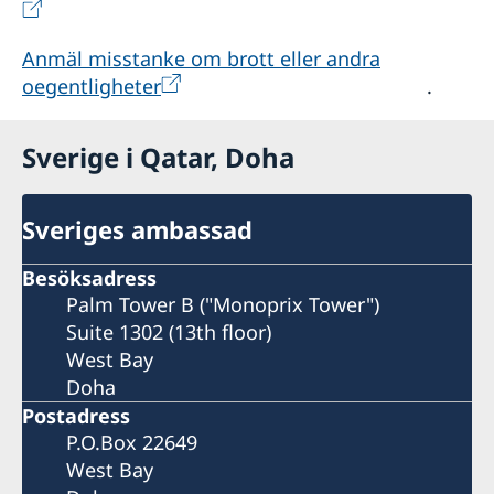
Anmäl misstanke om brott eller andra
oegentligheter
.
Sverige i Qatar, Doha
Sveriges ambassad
Besöksadress
Palm Tower B ("Monoprix Tower")
Suite 1302 (13th floor)
West Bay
Doha
Postadress
P.O.Box 22649
West Bay