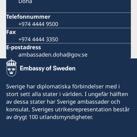
Doha
Telefonnummer
+974 4444 9500
Fax
+974 4444 3350
E-postadress
ambassaden.doha@gov.se
Sverige har diplomatiska förbindelser med i
stort sett alla stater i världen. I ungefär hälften
av dessa stater har Sverige ambassader och
konsulat. Sveriges utrikesrepresentation består
av drygt 100 utlandsmyndigheter.