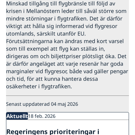
Minskad tillgång till flygbränsle till följd av
krisen i Mellanöstern leder till såväl större som
mindre störningar i flygtrafiken. Det är därför
viktigt att hålla sig informerad vid flygresor
utomlands, särskilt utanför EU.
Förutsättningarna kan ändras med kort varsel
som till exempel att flyg kan ställas in,
dirigeras om och biljettpriser plötsligt öka. Det
är därför angeläget att varje resenär har goda
marginaler vid flygresor, både vad gäller pengar
och tid, för att kunna hantera dessa
osäkerheter i flygtrafiken.
Senast uppdaterad 04 maj 2026
Aktuellt
18 feb. 2026
Regeringens prioriteringar i