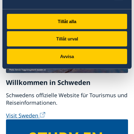
Verdacht einer Straftat oder andere
Unregelmäßigkeiten melden (Englisch)
Tillåt alla
Tillåt urval
Avvisa
Willkommen in Schweden
Schwedens offizielle Website für Tourismus und
Reiseinformationen.
Visit Sweden