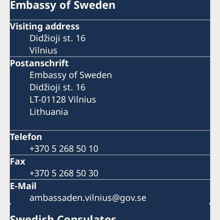
Embassy of Sweden
Visiting address
Didžioji st. 16
Vilnius
Postanschrift
Embassy of Sweden
Didžioji st. 16
LT-01128 Vilnius
Lithuania
Telefon
+370 5 268 50 10
Fax
+370 5 268 50 30
E-Mail
ambassaden.vilnius@gov.se
Swedish Consulates