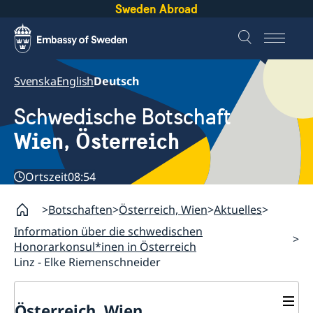
Sweden Abroad
Svenska
English
Deutsch
Schwedische Botschaft
Wien, Österreich
Ortszeit
08:54
Botschaften
Österreich, Wien
Aktuelles
Information über die schwedischen
Honorarkonsul*inen in Österreich
Linz - Elke Riemenschneider
Österreich, Wien