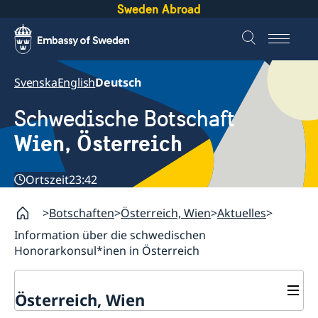
Sweden Abroad
Svenska
English
Deutsch
Schwedische Botschaft
Wien, Österreich
Ortszeit
23:42
Botschaften
Österreich, Wien
Aktuelles
Information über die schwedischen
Honorarkonsul*inen in Österreich
Österreich, Wien