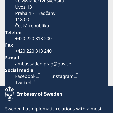
Velvyslanectví Švédska
Úvoz 13
Praha 1 - Hradčany
118 00
Česká republika
Telefon
+420 220 313 200
Fax
+420 220 313 240
E-mail
ambassaden.prag@gov.se
Social media
Facebook
Instagram
Twitter
Sweden has diplomatic relations with almost