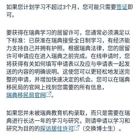
如果您计划学习不超过3个月，您可能只需要
签证
即
可。
要获得在瑞典学习的居留许可，您通常必须满足以
下标准：已获准在瑞典接受全日制学习，有经济能
力支持自己并拥有护照。根据瑞典法律，您的居留
许可申请应在进入瑞典之前完成。在线申请时，您
将获得有关如何填写申请表以及应与申请表一起发
送的内容的明确说明。这使您可以更轻松地发送完
整的申请，并增加快速决定的机会。您可以在瑞典
移民局的官网上找到您需要的所有信息，
瑞典移民局官网
。
如果您并未被瑞典教育机构录取，而只是需要在瑞
典进行长达一年的学习与研究，则请申请以学习和
研究为目的的
探访居住许可
（交换博士生）。