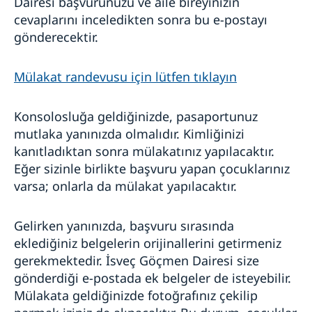
Dairesi başvurunuzu ve aile bireyinizin
cevaplarını inceledikten sonra bu e-postayı
gönderecektir.
Mülakat randevusu için lütfen tıklayın
Konsolosluğa geldiğinizde, pasaportunuz
mutlaka yanınızda olmalıdır. Kimliğinizi
kanıtladıktan sonra mülakatınız yapılacaktır.
Eğer sizinle birlikte başvuru yapan çocuklarınız
varsa; onlarla da mülakat yapılacaktır.
Gelirken yanınızda, başvuru sırasında
eklediğiniz belgelerin orijinallerini getirmeniz
gerekmektedir. İsveç Göçmen Dairesi size
gönderdiği e-postada ek belgeler de isteyebilir.
Mülakata geldiğinizde fotoğrafınız çekilip