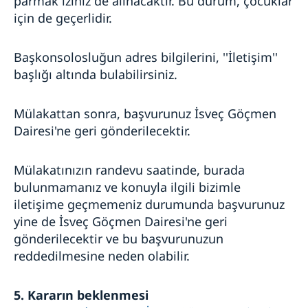
parmak iziniz de alınacaktır. Bu durum, çocuklar
için de geçerlidir.
Başkonsolosluğun adres bilgilerini, ''İletişim''
başlığı altında bulabilirsiniz.
Mülakattan sonra, başvurunuz İsveç Göçmen
Dairesi'ne geri gönderilecektir.
Mülakatınızın randevu saatinde, burada
bulunmamanız ve konuyla ilgili bizimle
iletişime geçmemeniz durumunda başvurunuz
yine de İsveç Göçmen Dairesi'ne geri
gönderilecektir ve bu başvurunuzun
reddedilmesine neden olabilir.
5. Kararın beklenmesi