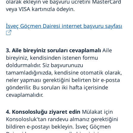
olarak ekleyin ve başvuru ücretini MasterCard
veya VISA kartınızla ödeyin.
İsveç Göçmen Dairesi internet başvuru sayfası
3. Aile bireyiniz soruları cevaplamalı
Aile
bireyiniz, kendisinden istenen formu
doldurmalıdır. Siz başvurunuzu
tamamladığınızda, kendisine otomatik olarak,
neler yapması gerektiğini belirten bir e-posta
gönderilir. Bu soruları iki hafta içerisinde
cevaplamalıdır.
4. Konsolosluğu ziyaret edin
Mülakat için
Konsolosluk'tan randevu almanız gerektiğini
bildiren e-postayı bekleyin. İsveç Göçmen