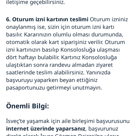
iletişime geçebilirsiniz.
6. Oturum izni kartının teslimi
Oturum izniniz
onaylanmış ise, sizin için oturum izni kartı
basılır. Kararınızın olumlu olması durumunda,
otomatik olarak kart siparişiniz verilir. Oturum
izni kartınızın basılıp Konsolosluğa ulaşması
dört haftayı bulabilir. Kartınız Konsolosluğa
ulaştıktan sonra randevu almadan ziyaret
saatlerinde teslim alabilirsiniz. Yanınızda
başvuruyu yaparken beyan ettiğiniz
pasaportunuzu getirmeyi unutmayın.
Önemli Bilgi:
İsveç’te yaşamak için aile birleşimi başvurusunu
internet üzerinde yaparsanız
, başvurunuz
direkt olarak İsveç Göçmen Dairesi’ne ulaşır.