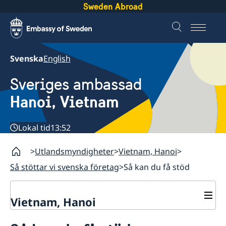
Sweden Abroad
Svenska
English
Sveriges ambassad
Hanoi, Vietnam
Lokal tid
13:52
Utlandsmyndigheter
Vietnam, Hanoi
Så stöttar vi svenska företag
Så kan du få stöd
Vietnam, Hanoi
Kontakt