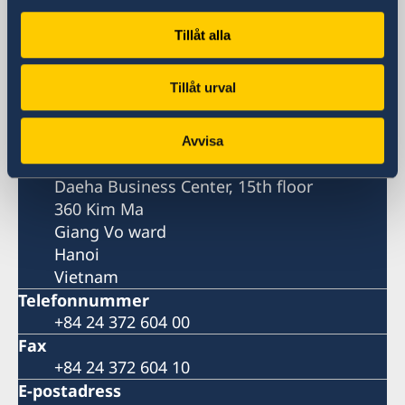
Besöksadress
Tillåt alla
Daeha Business Center, 15 våningen
360 Kim Ma
Tillåt urval
Giang Vo ward
Hanoi
Vietnam
Avvisa
Postadress
Daeha Business Center, 15th floor
360 Kim Ma
Giang Vo ward
Hanoi
Vietnam
Telefonnummer
+84 24 372 604 00
Fax
+84 24 372 604 10
E-postadress