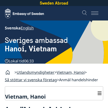
Sweden Abroad
Svenska
English
Sveriges ambassad
Hanoi, Vietnam
Lokal tid
06:33
Utlandsmyndigheter
Vietnam, Hanoi
Så stöttar vi svenska företag
Anmäl handelshinder
Vietnam, Hanoi
Kontakt