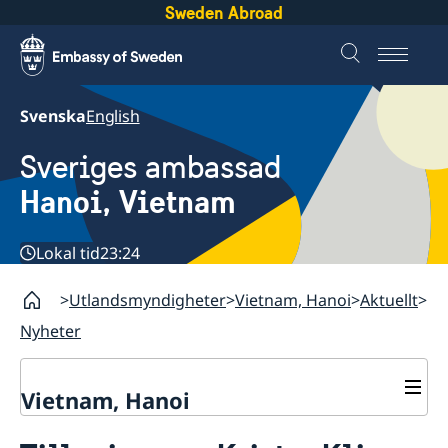
Sweden Abroad
Svenska
English
Sveriges ambassad
Hanoi, Vietnam
Lokal tid
23:24
Utlandsmyndigheter
Vietnam, Hanoi
Aktuellt
Nyheter
Vietnam, Hanoi
Kontakt