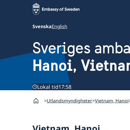
Svenska
English
Sveriges amb
Hanoi, Vietn
Lokal tid
17:58
Utlandsmyndigheter
Vietnam, Hanoi
Vietnam, Hanoi