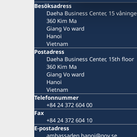
Besöksadress
Daeha Business Center, 15 våning
360 Kim Ma
Giang Vo ward
Hanoi
Vietnam
Postadress
Daeha Business Center, 15th floor
360 Kim Ma
Giang Vo ward
Hanoi
Vietnam
Telefonnummer
+84 24 372 604 00
Fax
+84 24 372 604 10
E-postadress
ambassaden.hanoi@gov.se