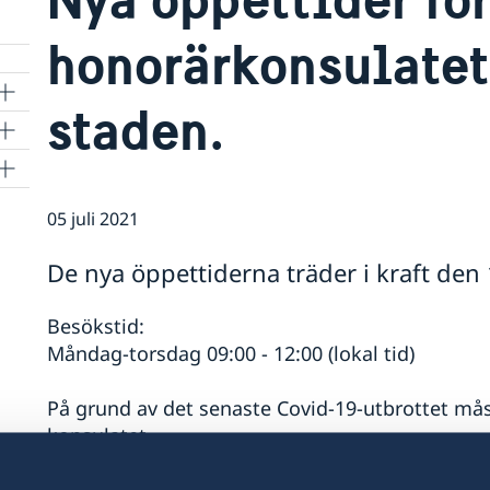
honorärkonsulatet
staden.
05 juli 2021
De nya öppettiderna träder i kraft den 1
Besökstid:
Måndag-torsdag 09:00 - 12:00 (lokal tid)
På grund av det senaste Covid-19-utbrottet må
konsulatet.