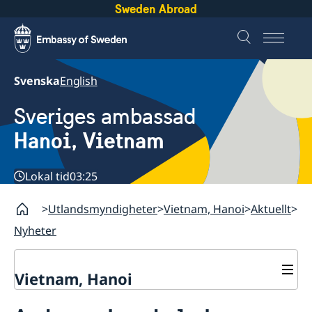
Sweden Abroad
Svenska
English
Sveriges ambassad
Hanoi, Vietnam
Lokal tid
03:25
Utlandsmyndigheter
Vietnam, Hanoi
Aktuellt
Nyheter
Vietnam, Hanoi
Kontakt