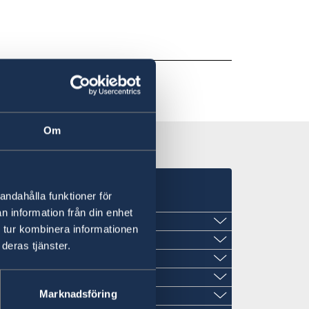
Om
andahålla funktioner för
n information från din enhet
 tur kombinera informationen
deras tjänster.
Marknadsföring
eland är permanent stängt. Vänligen