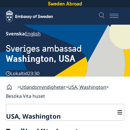
Sweden Abroad
Svenska
English
Sveriges ambassad
Washington, USA
Lokaltid
23:30
Utlandsmyndigheter
USA, Washington
Besöka Vita huset
USA, Washington
Kontaktinfo