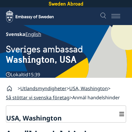
Sweden Abroad
Svenska
English
Sveriges ambassad
Washington, USA
Lokaltid
15:39
Utlandsmyndigheter
USA, Washington
Så stöttar vi svenska företag
Anmäl handelshinder
USA, Washington
Kontaktinfo